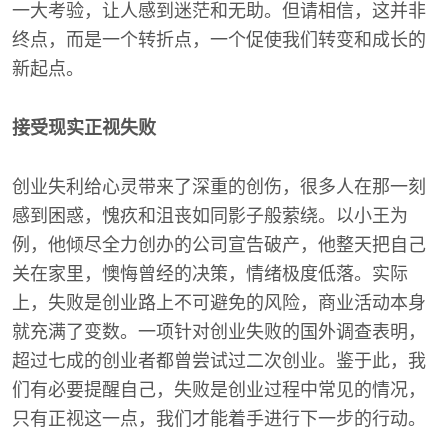
一大考验，让人感到迷茫和无助。但请相信，这并非
终点，而是一个转折点，一个促使我们转变和成长的
新起点。
接受现实正视失败
创业失利给心灵带来了深重的创伤，很多人在那一刻
感到困惑，愧疚和沮丧如同影子般萦绕。以小王为
例，他倾尽全力创办的公司宣告破产，他整天把自己
关在家里，懊悔曾经的决策，情绪极度低落。实际
上，失败是创业路上不可避免的风险，商业活动本身
就充满了变数。一项针对创业失败的国外调查表明，
超过七成的创业者都曾尝试过二次创业。鉴于此，我
们有必要提醒自己，失败是创业过程中常见的情况，
只有正视这一点，我们才能着手进行下一步的行动。