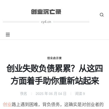
cy4.cn
创业启示录
创业失败负债累累？从这四
方面着手助你重新站起来
佚名
2025 年 06 月 04 日
阅读
9
创业
路上遇到困难，背负债务，这确实是对创业者的