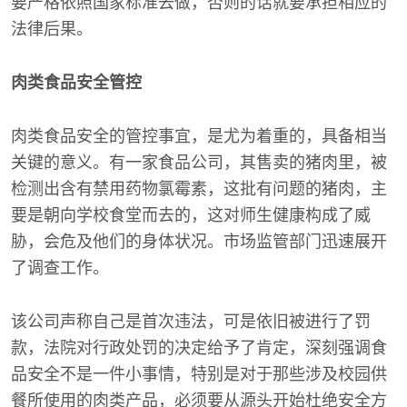
要严格依照国家标准去做，否则的话就要承担相应的
法律后果。
肉类食品安全管控
肉类食品安全的管控事宜，是尤为着重的，具备相当
关键的意义。有一家食品公司，其售卖的猪肉里，被
检测出含有禁用药物氯霉素，这批有问题的猪肉，主
要是朝向学校食堂而去的，这对师生健康构成了威
胁，会危及他们的身体状况。市场监管部门迅速展开
了调查工作。
该公司声称自己是首次违法，可是依旧被进行了罚
款，法院对行政处罚的决定给予了肯定，深刻强调食
品安全不是一件小事情，特别是对于那些涉及校园供
餐所使用的肉类产品，必须要从源头开始杜绝安全方