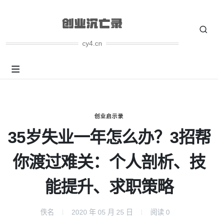
cy4.cn
创业启示录
35岁失业一年怎么办？3招帮
你渡过难关：个人剖析、技
能提升、求职策略
佚名
2020 年 05 月 25 日
阅读
0