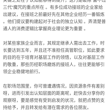
关键之处在于认知能够得到提升，这乃是破除“富不过
三代”魔咒的重点所在 。有多位成功接班的企业家给
出建议，在接班之前最好先在其他企业经历一番锻炼
。他们提议要构建起对于社会的独立认知 。弄清楚普
通人的消费逻辑比掌握商业理论更为重要 。
对某些家族企业而言，其规定继承人需出去工作，时
长要达到五年，并且还不准担任高管职位，如此要求
的目的在于培育对基层工作的领悟，以及对基层工作
的敬重，那些历经职场磨炼的接班人，往往更能够引
领企业稳健地前行。
在职场范围里，你可曾遭遇情况，因资源条件有差别
呀，进而引发出认知层面的距离呢，赶快去分享你的
观察呀，要是感觉有受到启发的状况，就把点赞的支
持给予，并且转发给有潜在需求的各位朋友。