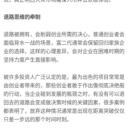
流，真正明白大众市场需深入市井去获取体验。
退路思维的牵制
退路被拥有，会削弱创业所需的决心，普通创业者会
面临背水一战的场景，富二代通常会保留回归家族企
业的选择，这样的心理差异，会对企业在困难时期的
坚持力度产生直接影响。
被许多投资人广泛认定的是，最为出色的项目常常是
由创业者带来的，那些创业者敢于作出像彻底决绝般
的行动，当企业碰到发展的瓶颈之时，有没有可以退
回去的道路会变成做决策时候的关键因素，很多案例
都表明了，放弃这种情况通常是出现在距离突破仅仅
只差一步远的那个时间时刻。