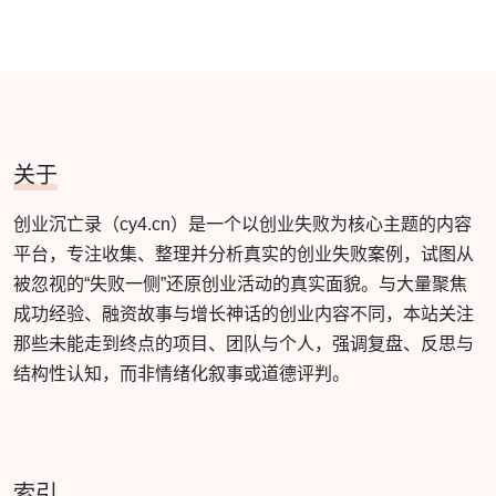
关于
创业沉亡录（cy4.cn）是一个以创业失败为核心主题的内容
平台，专注收集、整理并分析真实的创业失败案例，试图从
被忽视的“失败一侧”还原创业活动的真实面貌。与大量聚焦
成功经验、融资故事与增长神话的创业内容不同，本站关注
那些未能走到终点的项目、团队与个人，强调复盘、反思与
结构性认知，而非情绪化叙事或道德评判。
索引