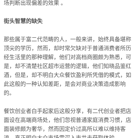
场判断出现偏差的效果 。
街头智慧的缺失
那些属于富二代范畴的人，一般来讲，始终具备堪称
顶尖的学历，然而，却时常欠缺对于普通消费者所历
经生活里的那种理解，他们对高档商圈颇为熟悉，可
是，却不清楚社区超市运营的逻辑，他们知晓品鉴红
酒，但是，却不明白大众餐饮盈利所凭借的模式，如
此这般的一种认知差距，是会对商业决策造成影响
的。
餐饮创业者白手起家后这般分享，有二代创业者把店
面设在高端商场处，他们忽视普通家庭消费习惯，店
面装修颇为奢华，然而因定价过高所以难以维持客