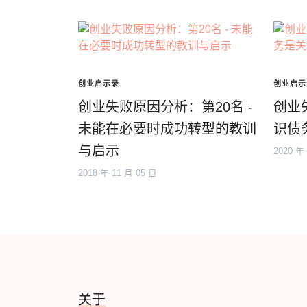
创业启示录
创业启示
创业失败原因分析：第20名 -
创业
未能在必要时成功转型的教训
识债
与启示
2020 年
2018 年 11 月 05 日
关于