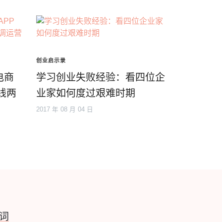
创业启示录
电商
学习创业失败经验：看四位企
上线两
业家如何度过艰难时期
2017 年 08 月 04 日
词