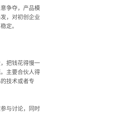
恶意争夺，产品模
爆发，对初创企业
不稳定。
金，把钱花得慢一
题。主要合伙人得
心的技术或者专
家参与讨论，同时