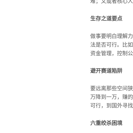
难；又或者核心人
生存之道要点
做事要明白理解力
法是否可行。比如
资金管理，控制公
避开赛道陷阱
要远离那些空间狭
万降到一万，赚的
可行，到国外寻找
六重绞杀困境