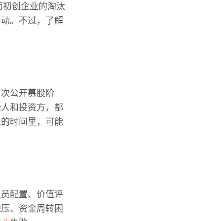
而初创企业的淘汰
活动。不过，了解
首次公开募股阶
始人和投资方，都
长的时间里，可能
人员配置、价值评
积压、资金周转困