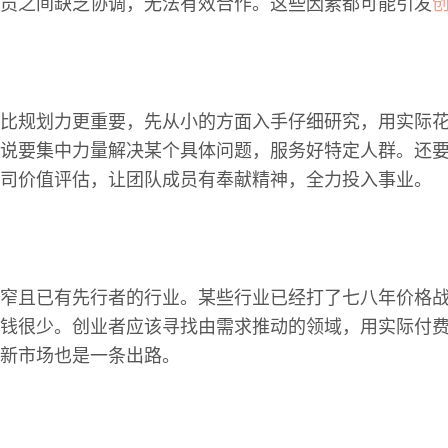
员之间缺乏协调，无法有效合作。这些因素都可能引发
比规划力更重要，先从小的方面入手仔细研究，用实际
说要集中力量解决某个具体问题，服务好特定人群。还
司价值评估，让团队成员有奉献精神，全力投入事业。
窄且已有先行者的行业。某些行业已经打了七八年价格
钱很少。创业者应该寻找由需求推动的领域，用实际付
新市场也是一条出路。