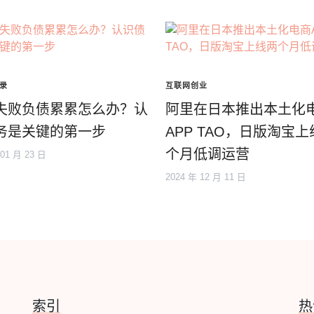
录
互联网创业
失败负债累累怎么办？认
阿里在日本推出本土化
务是关键的第一步
APP TAO，日版淘宝
个月低调运营
 01 月 23 日
2024 年 12 月 11 日
索引
热