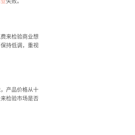
创业
失败。
花费来检验商业想
要保持低调，重视
战，产品价格从十
费来检验市场是否