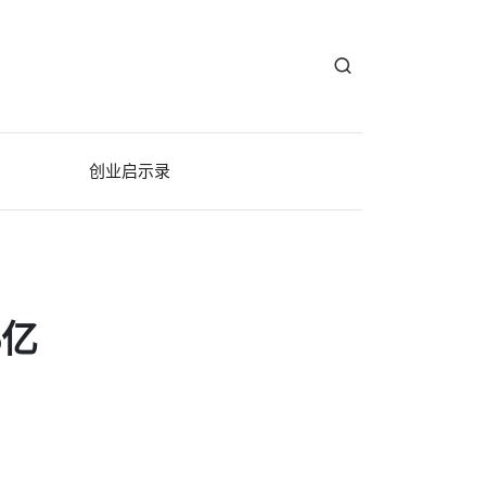
创业启示录
5亿