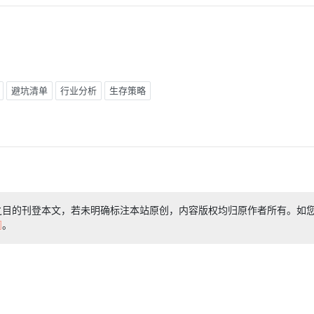
避坑清单
行业分析
生存策略
之目的刊登本文，若未明确标注本站原创，内容版权均归原作者所有。如
们
。