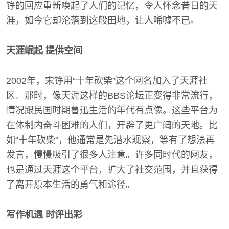
铮的回应重新唤起了人们的记忆，令人怀念昔日的天
涯，如今它却沦落到这般田地，让人唏嘘不已。
天涯崛起 提供空间
2002年，宋铮用“十年砍柴”这个网名加入了天涯社
区。那时，像天涯这样的BBS论坛正变得非常流行，
情况跟民国时期鲁迅生活的年代有点像。这些平台为
在体制内奋斗困难的人们，开辟了更广阔的天地。比
如“十年砍柴”，他通常是先潜水观察，等有了想法再
发言，慢慢吸引了很多人注意。许多同时代的网友，
也是通过天涯这个平台，扩大了社交范围，并且获得
了离开原本生活的勇气和途径。
写作机遇 时评出彩