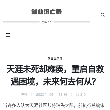
cy4.cn
创业启示录
天涯未死却瘫痪，重启自救
遇困境，未来何去何从？
佚名
2023 年 05 月 31 日
阅读
0
当许多人认为天涯社区即将消失之际，前执行总编宋