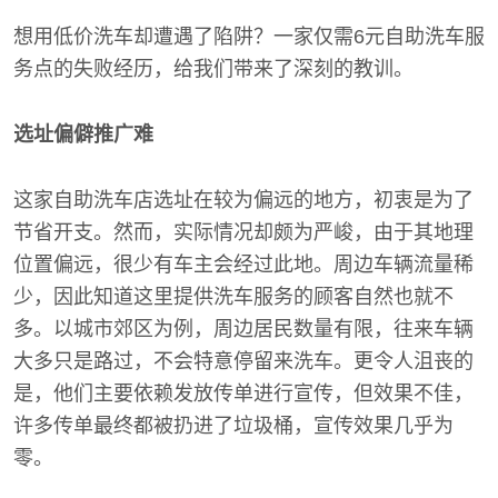
想用低价洗车却遭遇了陷阱？一家仅需6元自助洗车服
务点的失败经历，给我们带来了深刻的教训。
选址偏僻推广难
这家自助洗车店选址在较为偏远的地方，初衷是为了
节省开支。然而，实际情况却颇为严峻，由于其地理
位置偏远，很少有车主会经过此地。周边车辆流量稀
少，因此知道这里提供洗车服务的顾客自然也就不
多。以城市郊区为例，周边居民数量有限，往来车辆
大多只是路过，不会特意停留来洗车。更令人沮丧的
是，他们主要依赖发放传单进行宣传，但效果不佳，
许多传单最终都被扔进了垃圾桶，宣传效果几乎为
零。