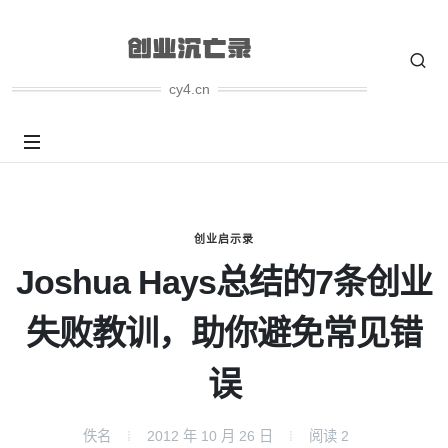
cy4.cn
创业启示录
Joshua Hays总结的7条创业
失败教训，助你避免常见错
误
佚名
2012 年 10 月 26 日
阅读
2