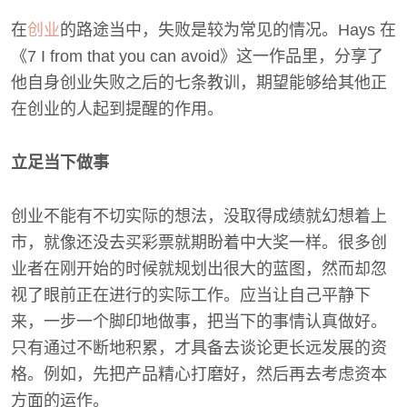
在
创业
的路途当中，失败是较为常见的情况。Hays 在
《7 I from that you can avoid》这一作品里，分享了
他自身创业失败之后的七条教训，期望能够给其他正
在创业的人起到提醒的作用。
立足当下做事
创业不能有不切实际的想法，没取得成绩就幻想着上
市，就像还没去买彩票就期盼着中大奖一样。很多创
业者在刚开始的时候就规划出很大的蓝图，然而却忽
视了眼前正在进行的实际工作。应当让自己平静下
来，一步一个脚印地做事，把当下的事情认真做好。
只有通过不断地积累，才具备去谈论更长远发展的资
格。例如，先把产品精心打磨好，然后再去考虑资本
方面的运作。