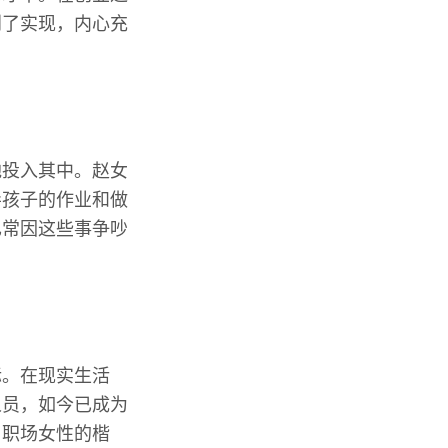
到了实现，内心充
地投入其中。赵女
导孩子的作业和做
也常因这些事争吵
标。在现实生活
人员，如今已成为
了职场女性的楷