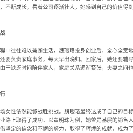
，不断成长，看着公司逐渐壮大，她感到自己的价值得
战
程中往往难以兼顾生活。魏璎珞投身创业后，全心全意
还要负责家庭事务，每天早出晚归。回家后，她还要辅
由于缺乏时间陪伴家人，家庭关系逐渐紧张，夫妻之间
行
场女性依然能够战胜挑战。魏璎珞最终达成了自己的目
业路上取得了成功。以董明珠为例，她曾是基层的销售
借坚定的信念和不懈的努力，取得了辉煌的成就，成为