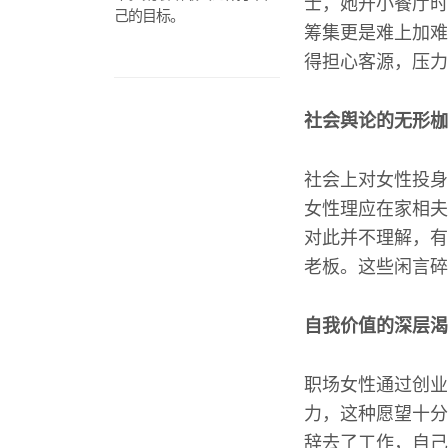
士，她开小餐厅时
己的目标。
筹集更是难上加难
得担心客源，压力
社会舆论的无形枷
社会上对女性投身
女性理应在家相夫
对此并不理解，有
老板。这些闲言碎
自我价值的深层渴
职场女性通过创业
力，这种愿望十分
辞去了工作，自己