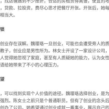
，找店铺遇到不少挫折，合适的房租贵得离谱，便宜的
，贷款、拉投资，费尽心思才把餐厅开张。开张后，她
相当大。
锁
创业存在误解。魏璎珞一旦创业，可能也会遭受旁人的
教子，创业应是男性所为。林女士开设了一家设计公司
人觉得她忽视了家庭，甚至有人质疑她的能力，认为女
语给她带来了不小的心理压力。
望
，可以找到实现个人价值的途径。魏璎珞选择创业，是
强烈。陈女士之前只是个普通职员，但有了创业的念头
创办了公司。她希望通过创业成就一番事业，展示自己