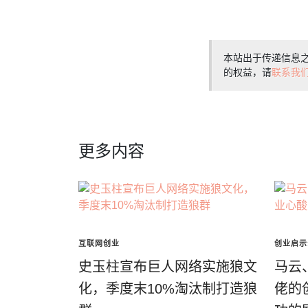
本站出于传递信息
的权益，请
联系我
更多内容
互联网创业
创业启示
史玉柱宣布巨人网络实施狼文
马云
化，季度末10%淘汰制打造狼
佬的