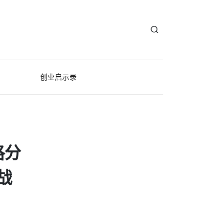
创业启示录
珞分
战