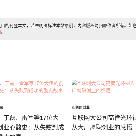
之目的刊登本文，若未明确标注本站原创，内容版权均归原作者所有。如
们
。
录
互联网创业
、丁磊、雷军等17位大
互联网大公司高管光环
创业心酸史：从失败到成
从大厂离职创业的感悟