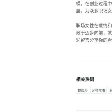
模。在创业过程中
展，为众多职场女
职场女性在爱情和
敢于迈步向前，就
迎留言分享你的看
相关热词
魏璎珞
延禧攻略