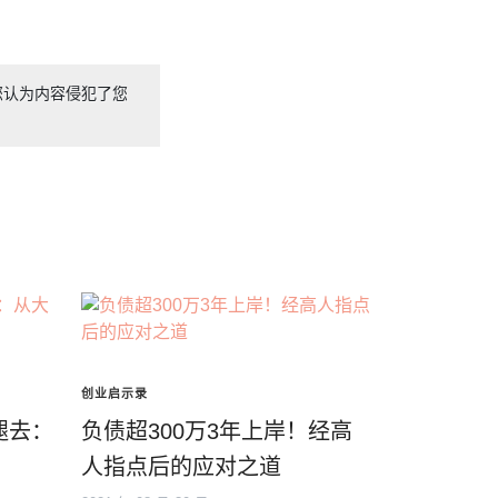
您认为内容侵犯了您
创业启示录
褪去：
负债超300万3年上岸！经高
人指点后的应对之道