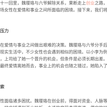
十一回里，魏璎珞与六爷解除关系，果断走上
创业
之路
场女性在爱情和事业之间所面临的困境。接下来，我们
压力
在爱情与事业之间做出艰难的决策。魏璎珞与六爷分手
现实生活中，不少女性也会遇到相似的困境。以小李为
，上司给了她一个晋升的机会，但条件是必须长期出差
最终爱情离她而去，事业上的机会也随之错过，她陷入
索
性面临诸多困扰。魏璎珞在创业前，得面对资金、人脉