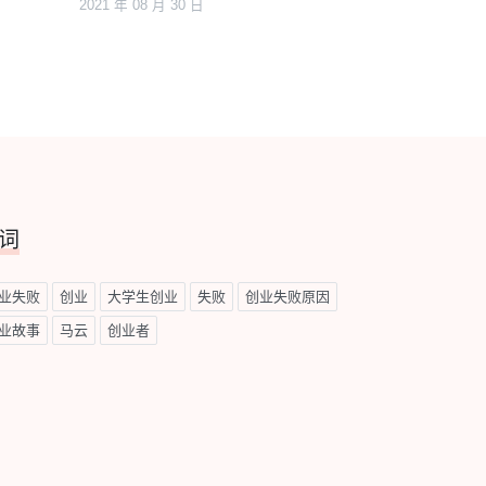
2021 年 08 月 30 日
词
业失败
创业
大学生创业
失败
创业失败原因
业故事
马云
创业者