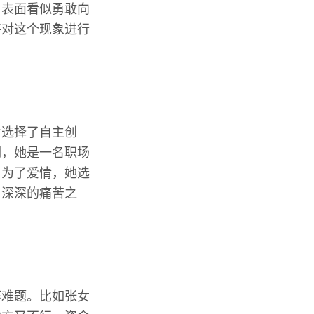
，表面看似勇敢向
将对这个现象进行
后选择了自主创
例，她是一名职场
。为了爱情，她选
了深深的痛苦之
等难题。比如张女