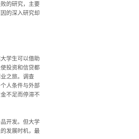
失败的研究，主要
原因的深入研究却
然大学生可以借助
天使投资和信贷都
创业之旅。调查
于个人条件与外部
资金不足而停滞不
产品开发。但大学
佳的发展时机，最