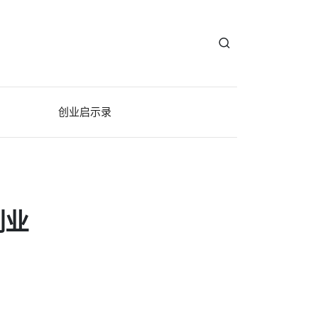
创业启示录
创业