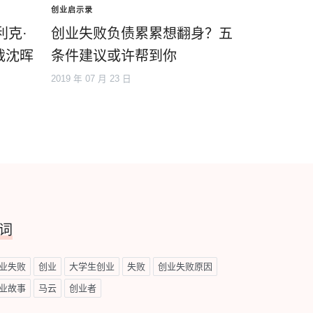
创业启示录
利克·
创业失败负债累累想翻身？五
裁沈晖
条件建议或许帮到你
2019 年 07 月 23 日
词
业失败
创业
大学生创业
失败
创业失败原因
业故事
马云
创业者