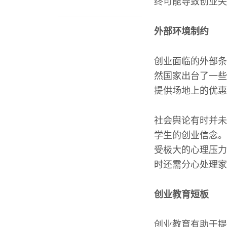
终可能导致创业失
外部环境制约
创业面临的外部条
然国家出台了一些
提供场地上的优惠
社会舆论有时并未
学生的创业信念。
受极大的心理压力
时还需分心处理家
创业教育短板
创业教育有助于提