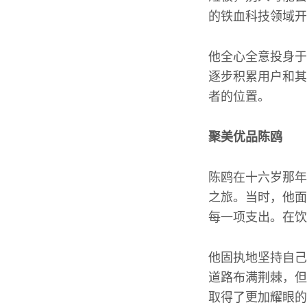
的铁血科技领域开
他全心全意投身于
逐步积累用户和其
者的位置。
聚美优品陈鸥
陈鸥在十六岁那年
之旅。当时，他面
每一项支出。在饮
他固执地坚持自己
道路布满荆棘，但
取得了更加耀眼的