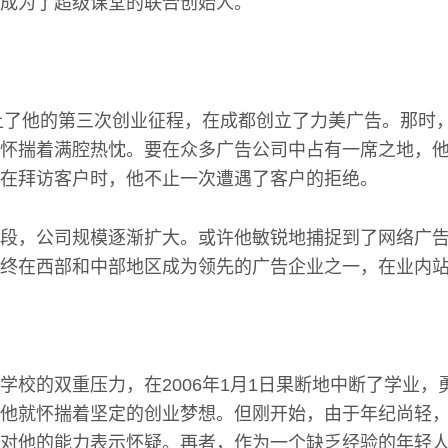
成为了超级课堂的联合创始人。
踏上了他的第三次创业征程，在成都创立了力美广告。那时
怀揣着满腔热忱。要在众多广告公司中占有一席之地，
在拜访客户时，他不止一次遭遇了客户的拒绝。
段，公司规模逐渐扩大。或许他敏锐地捕捉到了网络广
终在西部和中部地区成为领先的广告企业之一，在业内
学校的双重压力，在2006年1月1日果断地中断了学业，
他就怀揣着坚定的创业梦想。但刚开始，由于年纪尚轻
对他的能力表示怀疑。再者，作为一个缺乏经验的年轻