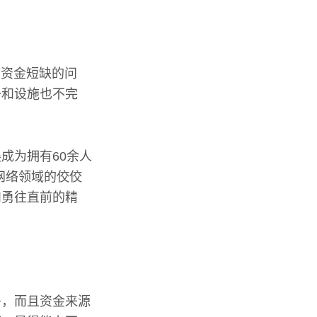
临资金短缺的问
备和设施也不完
成为拥有60余人
网络领域的佼佼
和勇往直前的精
多，而且资金来源