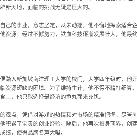
辟新天地，面临的挑战无疑是巨大的。
自己的事业，意志坚定，从未动摇。他不懈地探索适合
他资源。经过不懈努力，铁血科技逐渐发展壮大，他最
便踏入新加坡南洋理工大学的校门，大学四年级时，他
临资源短缺的困境。为了维持生计，他不得不精打细算
食上，他只能选择最经济的鱼丸面来充饥。
的观点，凭借对游戏的热情和对市场的精准把握。尽管创
他积累了宝贵的创业经验。随后，他再次投身商界，创
成绩，使得品牌名声大噪。