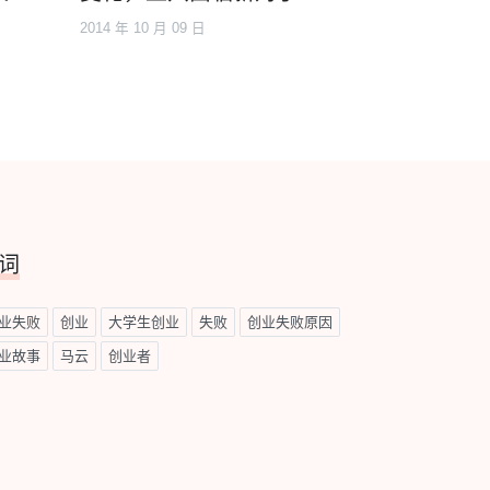
2014 年 10 月 09 日
词
业失败
创业
大学生创业
失败
创业失败原因
业故事
马云
创业者