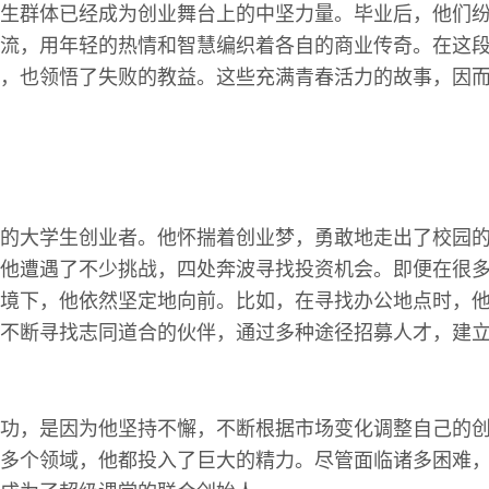
生群体已经成为创业舞台上的中坚力量。毕业后，他们
流，用年轻的热情和智慧编织着各自的商业传奇。在这
，也领悟了失败的教益。这些充满青春活力的故事，因
的大学生创业者。他怀揣着创业梦，勇敢地走出了校园
他遭遇了不少挑战，四处奔波寻找投资机会。即便在很
境下，他依然坚定地向前。比如，在寻找办公地点时，
不断寻找志同道合的伙伴，通过多种途径招募人才，建
功，是因为他坚持不懈，不断根据市场变化调整自己的
多个领域，他都投入了巨大的精力。尽管面临诸多困难