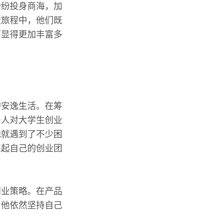
纷纷投身商海，加
段旅程中，他们既
而显得更加丰富多
的安逸生活。在筹
多人对大学生创业
他就遇到了不少困
立起自己的创业团
创业策略。在产品
，他依然坚持自己