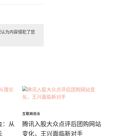
您认为内容侵犯了您
互联网创业
会：从
腾讯入股大众点评后团购网站
长
变化，王兴面临新对手