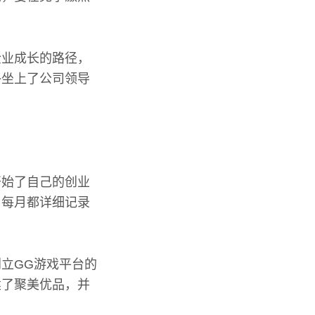
企业成长的路径，
终坐上了公司领导
开始了自己的创业
，每月都详细记录
立GG游戏平台的
建了聚美优品，并