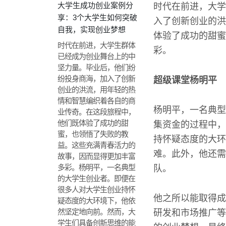
大学生成功创业案例分
时代在前进，大学
享：3个大学生如何突破
入了创新创业的洪
自我，实现创业梦想
体验了成功的甜蜜
时代在前进，大学生群体
彩。
已经成为创业舞台上的中
坚力量。毕业后，他们纷
纷投身商海，加入了创新
超级课堂杨明平
创业的洪流，用年轻的热
情和智慧编织着各自的商
杨明平，一名典型
业传奇。在这段旅程中，
他们既体验了成功的甜
集资金的过程中，
蜜，也领悟了失败的教
持怀疑态度的大环
益。这些充满青春活力的
难。此外，他还需
故事，因而显得更加丰富
多彩。杨明平，一名典型
队。
的大学生创业者。即便在
很多人对大学生创业持怀
他之所以能取得成
疑态度的大环境下，他依
然坚定地向前。然而，大
研发和市场推广等
学生们具备创新思维的能