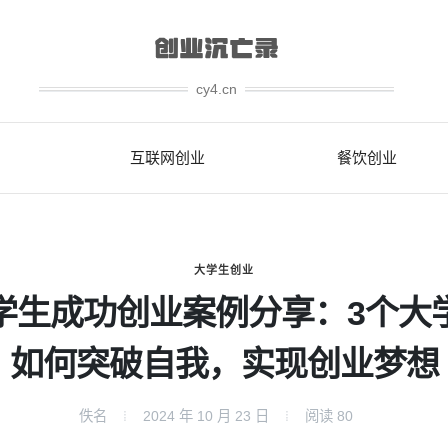
cy4.cn
互联网创业
餐饮创业
大学生创业
学生成功创业案例分享：3个大
如何突破自我，实现创业梦想
佚名
2024 年 10 月 23 日
阅读
80