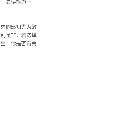
面，显得能力不
需求的感知尤为敏
辨别是非，若选择
学生，你是否有勇