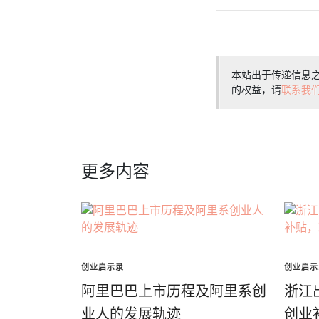
本站出于传递信息
的权益，请
联系我
更多内容
创业启示录
创业启示
阿里巴巴上市历程及阿里系创
浙江
业人的发展轨迹
创业