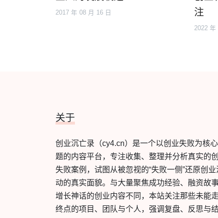
注
2017 年 08 月 16 日
2022 年
关于
创业沉亡录（cy4.cn）是一个以创业失败为核
题的内容平台，专注收集、整理并分析真实的
失败案例，试图从被忽视的“失败一侧”还原创业
动的真实面貌。与大量聚焦成功经验、融资故
增长神话的创业内容不同，本站关注那些未能
终点的项目、团队与个人，强调复盘、反思与