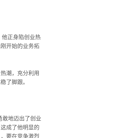
，他正身陷创业热
他刚开始的业务拓
告热潮，充分利用
站稳了脚跟。
勇敢地迈出了创业
，这成了他明显的
人，要在竞争激烈