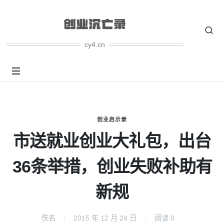
cy4.cn
创业启示录
市送就业创业大礼包，出台
36条举措，创业失败补助有
新规
佚名
2015 年 12 月 24 日
阅读
0