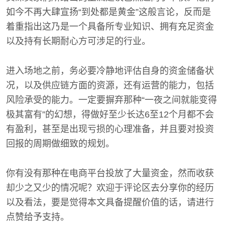
如今不再大肆宣扬“到处都是黄金”这般言论，反而是
着重指出这乃是一个具备所专业知识、拥有充足资金
以及持有长期耐心方可涉足的行业。
进入场地之前，务必要冷静地评估自身的资金储备状
况，以及供应链方面的资源，还有运营的能力，包括
风险承受的能力。一定要摒弃那种“一夜之间就能变得
极其富有”的幻想，得做好至少长达6至12个月都不会
有盈利，甚至是出现亏损的心理准备，并且要对投资
回报的周期做细致的规划。
你有没有那种在电商平台投放了大量资金，然而收获
却少之又少的情况呢？欢迎于评论区去分享你的经历
以及看法，要是觉得本文具备提醒价值的话，请进行
点赞给予支持。