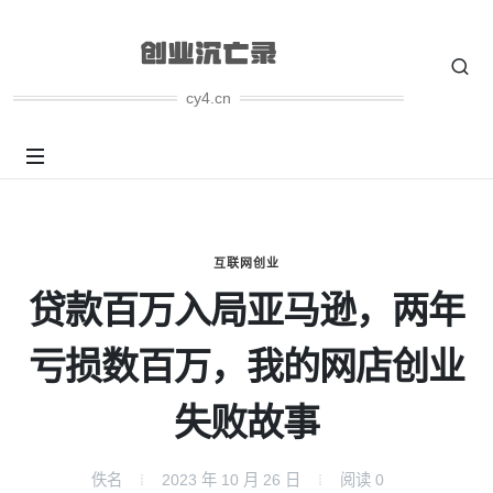
cy4.cn
互联网创业
贷款百万入局亚马逊，两年
亏损数百万，我的网店创业
失败故事
佚名
2023 年 10 月 26 日
阅读
0