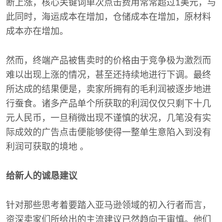
断上涨，核心关键词单次点击费用常常超过1美元，与
此同时，海运成本在增加，仓储成本在增加，原材料
成本亦在增加。
然而，终端产品被售卖时的价格由于竞争极为激烈而
难以出现上涨的情况，甚至还持续地进行下调。最终
所达成的结果便是，卖家所拥有的毛利润被逐步地进
行蚕食。诸多产品单个所获取的利润仅仅只剩下十几
元人民币，一旦稍微出现不谨慎的状况，几笔没有实
际成效的广告点击便能够使得一整单生意陷入到没有
利润可获取的境地 。
给新人的诚恳建议
针对那些思考着要踏入亚马逊领域的初入行者而言，
资深卖家们所给出的主流建议已然趋向于审慎。他们