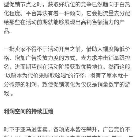
型促销节点之时，获取好坑位的竞争已然趋向于白热
化程度。平台算法有着一种倾向，它会把流量去分配
给那些在活动前期就能够展现出高销售额潜力的产
品。
一批卖家不得不于活动开启之前，借助大幅度降低价
格、增加广告投放力度的方式，去力求冲击销量跟排
名，进而期望能在活动阶段获取优势地位。然而这般
“以赔本为代价来赚取吆喝”的行径，损害了原本就十
分微薄的利润，致使促销演化为仅仅是销量数字的游
戏 。
利润空间的持续压缩
时下于亚马逊售卖，各项成本皆在攀升，广告竞价不