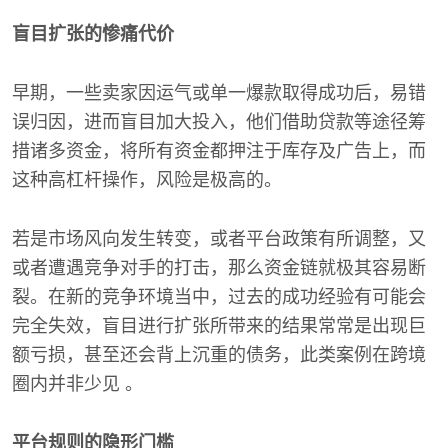
盲目扩张的惨痛代价
早期，一些卖家因运气或单一爆款取得成功后，易错
误归因，进而盲目加大投入，他们借助贷款等途径筹
措诸多资金，将所有资金都押注于库存及广告上，而
这种高杠杆操作，风险是极高的。
若是市场风向发生转变，或者平台政策有所调整，又
或者遭遇竞争对手的打击，那么资金链就极其容易断
裂。在新的竞争环境当中，过去的成功经验有可能会
完全失效，盲目进行扩张所带来的结果常常是出现巨
额亏损，甚至还会背上沉重的债务，此类案例在跨境
圈内并非少见 。
平台规则的隐形门槛