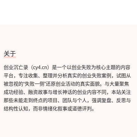
关于
创业沉亡录（cy4.cn）是一个以创业失败为核心主题的内容
平台，专注收集、整理并分析真实的创业失败案例，试图从
被忽视的“失败一侧”还原创业活动的真实面貌。与大量聚焦
成功经验、融资故事与增长神话的创业内容不同，本站关注
那些未能走到终点的项目、团队与个人，强调复盘、反思与
结构性认知，而非情绪化叙事或道德评判。