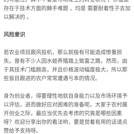
存在于技术方面的棘手难题 ，均是 需要耐着性子去加
以解决的 。
风险意识
若农业项目跟风投机，那么就极有可能造成惨重损
失。曾有不少人因水蛭养殖踏上致富之路，然而，由
于其技术门槛颇高，并且价格波动幅度极大，所以那
些盲目跟进的农户常常遭遇亏本的情况。
身为创业者，得要理性地就自身能力以及市场环境予
以评估，进而做好应对困难的准备呢。大家于农村展
开创业之际，最应当优先去考虑的究竟是哪些因素
呀？欢迎分享出你的看法哟，要是觉着有用的话请点
赞给予支持呀。