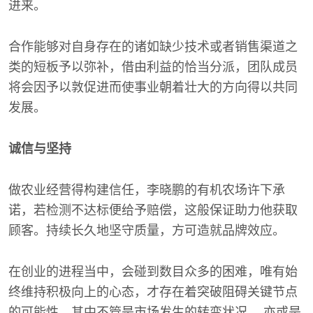
进来。
合作能够对自身存在的诸如缺少技术或者销售渠道之
类的短板予以弥补，借由利益的恰当分派，团队成员
将会因予以敦促进而使事业朝着壮大的方向得以共同
发展。
诚信与坚持
做农业经营得构建信任，李晓鹏的有机农场许下承
诺，若检测不达标便给予赔偿，这般保证助力他获取
顾客。持续长久地坚守质量，方可造就品牌效应。
在创业的进程当中，会碰到数目众多的困难，唯有始
终维持积极向上的心态，才存在着突破阻碍关键节点
的可能性。其中不管是市场发生的转变状况 ，亦或是