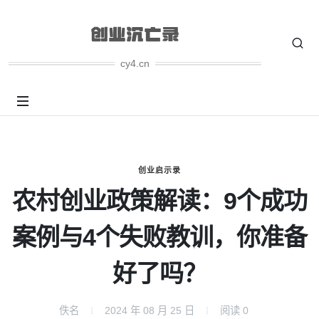
cy4.cn
创业启示录
农村创业政策解读：9个成功
案例与4个失败教训，你准备
好了吗？
佚名
2024 年 08 月 25 日
阅读
0