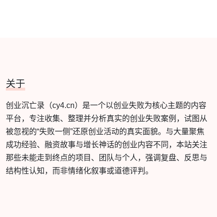
关于
创业沉亡录（cy4.cn）是一个以创业失败为核心主题的内容
平台，专注收集、整理并分析真实的创业失败案例，试图从
被忽视的“失败一侧”还原创业活动的真实面貌。与大量聚焦
成功经验、融资故事与增长神话的创业内容不同，本站关注
那些未能走到终点的项目、团队与个人，强调复盘、反思与
结构性认知，而非情绪化叙事或道德评判。