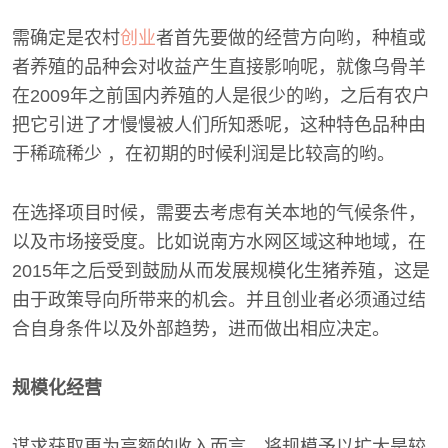
需确定是农村
创业
者首先要做的经营方向哟，种植或
者养殖的品种会对收益产生直接影响呢，就像乌骨羊
在2009年之前国内养殖的人是很少的哟，之后有农户
把它引进了才慢慢被人们所知悉呢，这种特色品种由
于稀疏稀少 ，在初期的时候利润是比较高的哟。
在选择项目时候，需要去考虑有关本地的气候条件，
以及市场接受度。比如说南方水网区域这种地域，在
2015年之后受到鼓励从而发展规模化生猪养殖，这是
由于政策导向所带来的机会。并且创业者必须通过结
合自身条件以及外部趋势，进而做出相应决定。
规模化经营
谋求获取更为高额的收入而言，将规模予以扩大是较