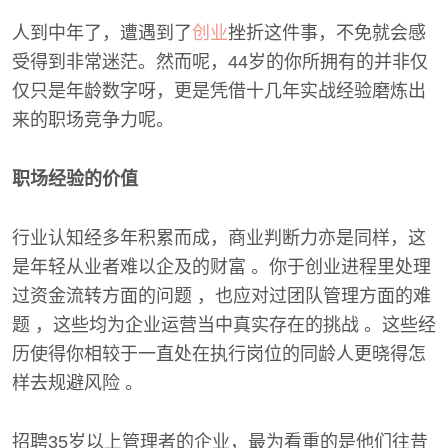
人到中年了，遭遇到了
创业
挫折这件事，不免就会感
受得到非常迷茫。然而呢，44岁的你所拥有的并非仅
仅只是年龄数字呀，更是凭借十几年实战经验磨炼出
来的职场竞争力呢。
职场经验的价值
行业认知经多年积累而成，商业判断力亦是同样，这
是年轻从业者难以企及的财富 。你于创业进程里处理
过资金流转方面的问题 ，也应对过团队管理方面的难
题 ，这些均为企业运营当中真实存在的挑战 。这些经
历使得你相较于一直处在执行岗位的同龄人更晓得怎
样去规避风险 。
招聘35岁以上管理者的企业，最为看重的是他们往昔