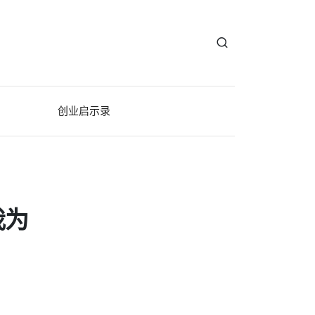
创业启示录
我为