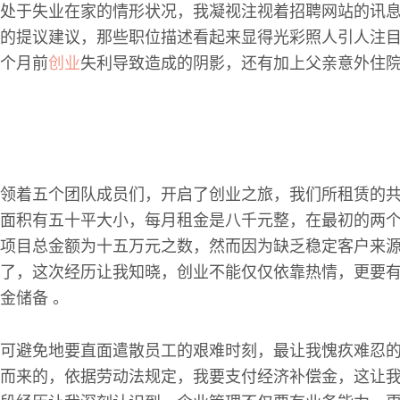
处于失业在家的情形状况，我凝视注视着招聘网站的讯
的提议建议，那些职位描述看起来显得光彩照人引人注
个月前
创业
失利导致造成的阴影，还有加上父亲意外住
领着五个团队成员们，开启了创业之旅，我们所租赁的
面积有五十平大小，每月租金是八千元整，在最初的两
项目总金额为十五万元之数，然而因为缺乏稳定客户来
了，这次经历让我知晓，创业不能仅仅依靠热情，更要
金储备 。
可避免地要直面遣散员工的艰难时刻，最让我愧疚难忍
而来的，依据劳动法规定，我要支付经济补偿金，这让