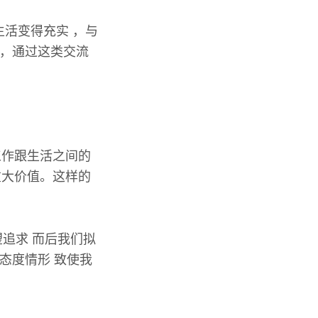
活变得充实 ，与
 ，通过这类交流
工作跟生活之间的
重大价值。这样的
望追求 而后我们拟
态度情形 致使我