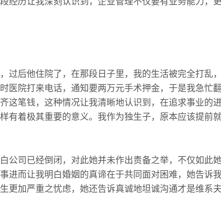
段经历让我深刻认识到，企业管理不仅要有业务能力，
，过后他住院了，在那段日子里，我的生活被完全打乱
时医院打来电话，通知要两万元手术押金，于是我急忙
齐这笔钱，这种情况让我清晰地认识到，在追求事业的
样有着极其重要的意义。我作为独生子，原本应该提前
白公司已经倒闭，对此她并未作出责备之举，不仅如此
事进而让我明白婚姻的真谛在于共同面对困难，她告诉
生更加严重之忧虑，她还告诉真诚地坦诚沟通才是维系