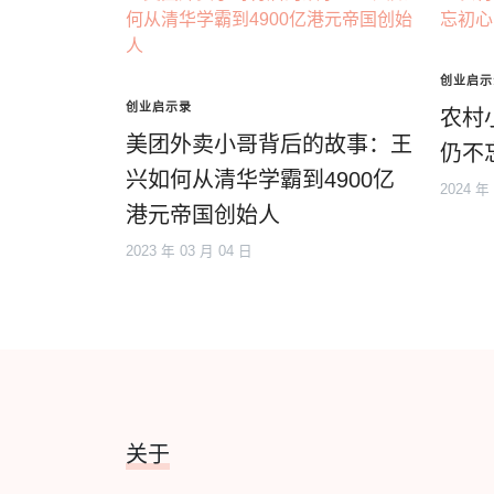
创业启示
创业启示录
农村
美团外卖小哥背后的故事：王
仍不
兴如何从清华学霸到4900亿
2024 年
港元帝国创始人
2023 年 03 月 04 日
关于