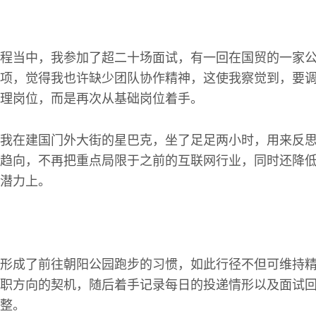
程当中，我参加了超二十场面试，有一回在国贸的一家
项，觉得我也许缺少团队协作精神，这使我察觉到，要
理岗位，而是再次从基础岗位着手。
我在建国门外大街的星巴克，坐了足足两小时，用来反
趋向，不再把重点局限于之前的互联网行业，同时还降
潜力上。
形成了前往朝阳公园跑步的习惯，如此行径不但可维持
职方向的契机，随后着手记录每日的投递情形以及面试
整。