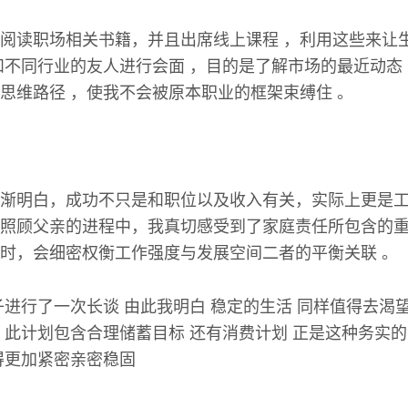
阅读职场相关书籍，并且出席线上课程 ，利用这些来让生
和不同行业的友人进行会面 ，目的是了解市场的最近动态
思维路径 ，使我不会被原本职业的框架束缚住 。
渐明白，成功不只是和职位以及收入有关，实际上更是
照顾父亲的进程中，我真切感受到了家庭责任所包含的
时，会细密权衡工作强度与发展空间二者的平衡关联 。
子进行了一次长谈 由此我明白 稳定的生活 同样值得去渴
 此计划包含合理储蓄目标 还有消费计划 正是这种务实的
得更加紧密亲密稳固