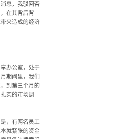
息消息，我驳回否
目，在其背后背
院带来造成的经济
共享办公室，处于
个月期间里，我们
源，到第三个月的
有扎实的市场调
的是，有两名员工
我本就紧张的资金