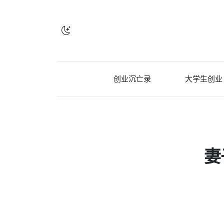
创业沉亡录
大学生创业
妻