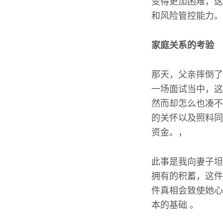
变得更加困难，这
和风险管控能力。
家庭关系的考验
那天，父亲摔倒了
一场面试当中，这
然而却怎么也凑不
的关怀以及照料同
资金。，
此事是我向妻子坦
拥有的积蓄，这件
件真相会致使她心
本的基础 。