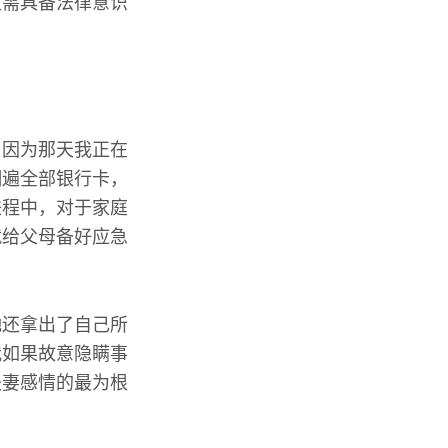
更需具备法律意识
，因为那天我正在
翻遍全部银行卡，
进程中，对于家庭
就给父母备好应急
她还拿出了自己所
我如果故意隐瞒事
夫妻感情的最为根