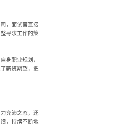
公司，面试官直接
调整寻求工作的策
思自身职业规划，
低了薪资期望，把
精力充沛之态，还
回馈，持续不断地