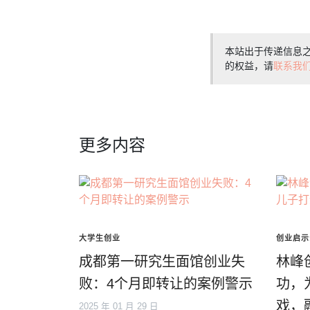
本站出于传递信息
的权益，请
联系我
更多内容
大学生创业
创业启示
成都第一研究生面馆创业失
林峰
败：4个月即转让的案例警示
功，
戏，
2025 年 01 月 29 日