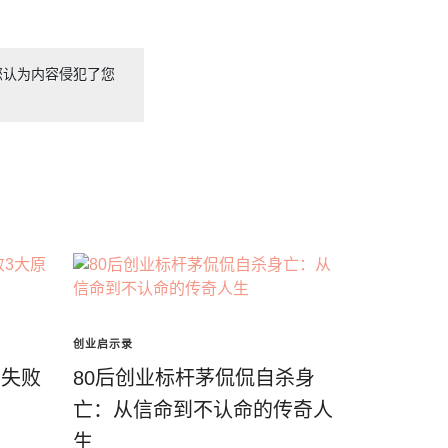
您认为内容侵犯了您
创业启示录
创失败
80后创业标杆茅侃侃自杀身
亡：从信命到不认命的传奇人
生