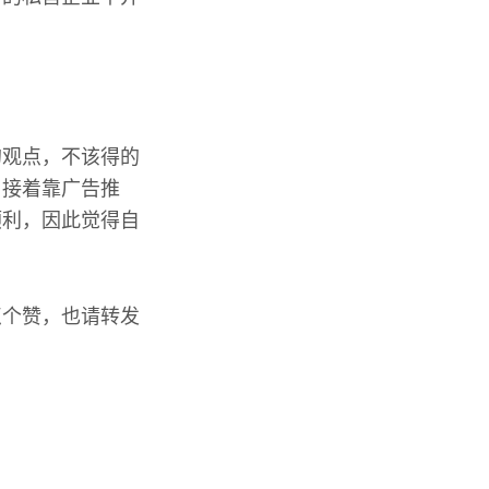
的观点，不该得的
。接着靠广告推
顺利，因此觉得自
点个赞，也请转发