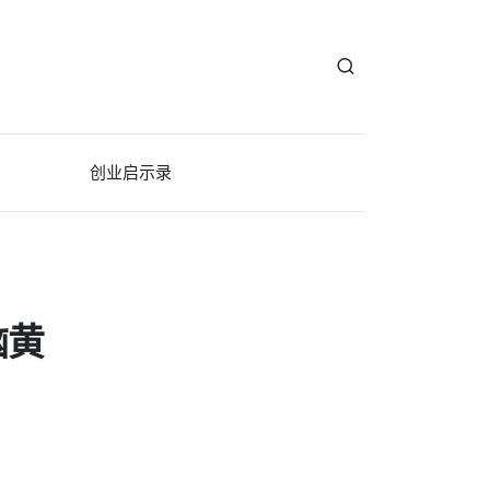
创业启示录
脑黄