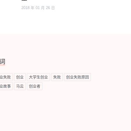
2018 年 01 月 26 日
词
业失败
创业
大学生创业
失败
创业失败原因
业故事
马云
创业者