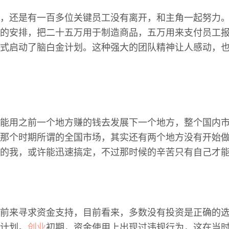
，还是有一百多位关键员工没有离开，和主角一起努力
的安排，把二十五万用于制造商品，五万用来支付员工
式启动了脑白金计划。这种强大的团队精神让人感动，
能用之前一个地方赚的钱去发展下一个地方，整个国内
那个时期所谓的全国市场，其实还有两个地方没有开始
的我，或许能迅速搞定，不过那时候的辛苦只有自己才
前来寻求资金支持，目前看来，多数没有投资是正确的
计划。
创业
初期，资金使用上出现过违规行为，这在当