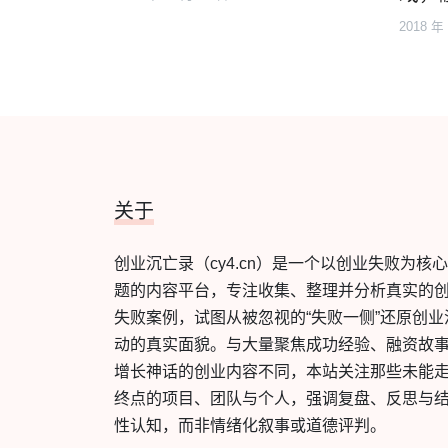
2018 年
关于
创业沉亡录（cy4.cn）是一个以创业失败为核
题的内容平台，专注收集、整理并分析真实的
失败案例，试图从被忽视的“失败一侧”还原创业
动的真实面貌。与大量聚焦成功经验、融资故
增长神话的创业内容不同，本站关注那些未能
终点的项目、团队与个人，强调复盘、反思与
性认知，而非情绪化叙事或道德评判。