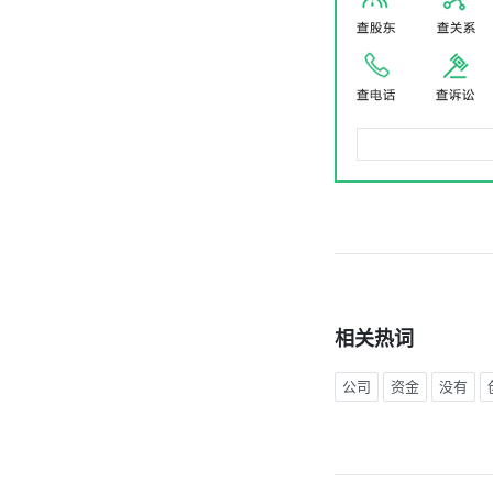
相关热词
公司
资金
没有