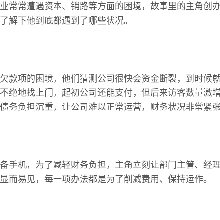
业常常遭遇资本、销路等方面的困境，故事里的主角创
了解下他到底都遇到了哪些状况。
欠款项的困境，他们猜测公司很快会资金断裂，到时候
不绝地找上门，起初公司还能支付，但后来访客数量激
债务负担沉重，让公司难以正常运营，财务状况非常紧
备手机，为了减轻财务负担，主角立刻让部门主管、经
显而易见，每一项办法都是为了削减费用、保持运作。