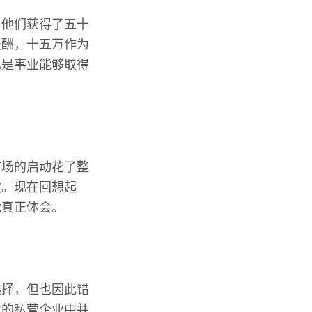
。他们获得了五十
报酬，十五万作为
也是事业能够取得
市场的启动花了整
做。现在回想起
能真正体会。
选择，但也因此错
时的私营企业中并