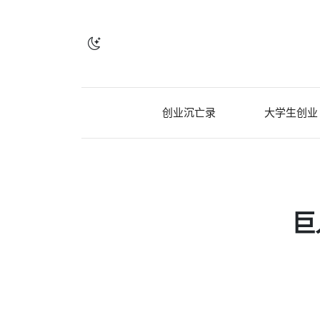
创业沉亡录
大学生创业
巨