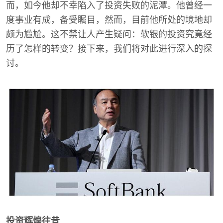
而，如今他却不幸陷入了投资失败的泥潭。他曾经一
度事业有成，备受瞩目，然而，目前他所处的境地却
颇为尴尬。这不禁让人产生疑问：软银的投资究竟经
历了怎样的转变？接下来，我们将对此进行深入的探
讨。
投资辉煌往昔