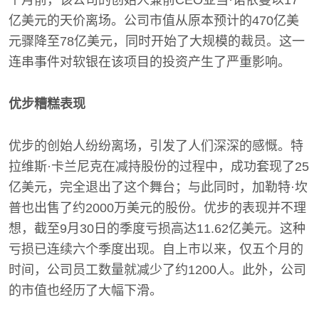
个月前，该公司的创始人兼前CEO亚当·诺依曼以17
亿美元的天价离场。公司市值从原本预计的470亿美
元骤降至78亿美元，同时开始了大规模的裁员。这一
连串事件对软银在该项目的投资产生了严重影响。
优步糟糕表现
优步的创始人纷纷离场，引发了人们深深的感慨。特
拉维斯·卡兰尼克在减持股份的过程中，成功套现了25
亿美元，完全退出了这个舞台；与此同时，加勒特·坎
普也出售了约2000万美元的股份。优步的表现并不理
想，截至9月30日的季度亏损高达11.62亿美元。这种
亏损已连续六个季度出现。自上市以来，仅五个月的
时间，公司员工数量就减少了约1200人。此外，公司
的市值也经历了大幅下滑。