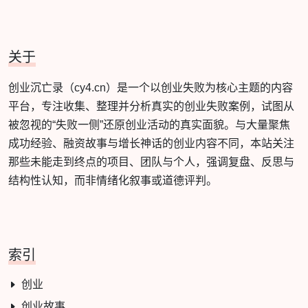
关于
创业沉亡录（cy4.cn）是一个以创业失败为核心主题的内容
平台，专注收集、整理并分析真实的创业失败案例，试图从
被忽视的“失败一侧”还原创业活动的真实面貌。与大量聚焦
成功经验、融资故事与增长神话的创业内容不同，本站关注
那些未能走到终点的项目、团队与个人，强调复盘、反思与
结构性认知，而非情绪化叙事或道德评判。
索引
创业
创业故事