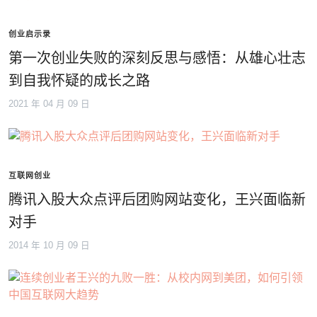
创业启示录
第一次创业失败的深刻反思与感悟：从雄心壮志
到自我怀疑的成长之路
2021 年 04 月 09 日
互联网创业
腾讯入股大众点评后团购网站变化，王兴面临新
对手
2014 年 10 月 09 日