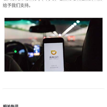
给予我们支持。
相关热词