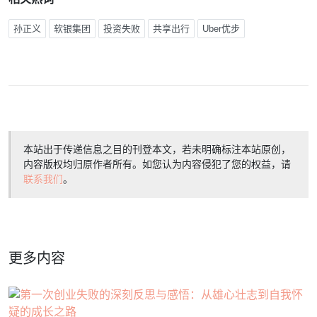
孙正义
软银集团
投资失败
共享出行
Uber优步
本站出于传递信息之目的刊登本文，若未明确标注本站原创，
内容版权均归原作者所有。如您认为内容侵犯了您的权益，请
联系我们
。
更多内容