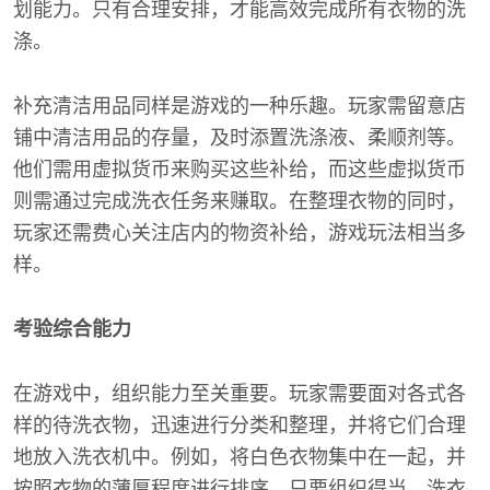
划能力。只有合理安排，才能高效完成所有衣物的洗
涤。
补充清洁用品同样是游戏的一种乐趣。玩家需留意店
铺中清洁用品的存量，及时添置洗涤液、柔顺剂等。
他们需用虚拟货币来购买这些补给，而这些虚拟货币
则需通过完成洗衣任务来赚取。在整理衣物的同时，
玩家还需费心关注店内的物资补给，游戏玩法相当多
样。
考验综合能力
在游戏中，组织能力至关重要。玩家需要面对各式各
样的待洗衣物，迅速进行分类和整理，并将它们合理
地放入洗衣机中。例如，将白色衣物集中在一起，并
按照衣物的薄厚程度进行排序。只要组织得当，洗衣