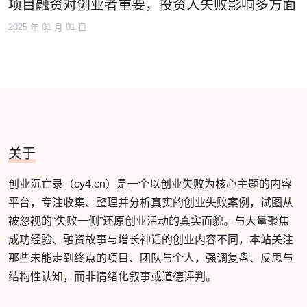
项目融资对创业者重要，投资人失败影响多方面
2025 年 01 月 01 日
关于
创业沉亡录（cy4.cn）是一个以创业失败为核心主题的内容
平台，专注收集、整理并分析真实的创业失败案例，试图从
被忽视的“失败一侧”还原创业活动的真实面貌。与大量聚焦
成功经验、融资故事与增长神话的创业内容不同，本站关注
那些未能走到终点的项目、团队与个人，强调复盘、反思与
结构性认知，而非情绪化叙事或道德评判。