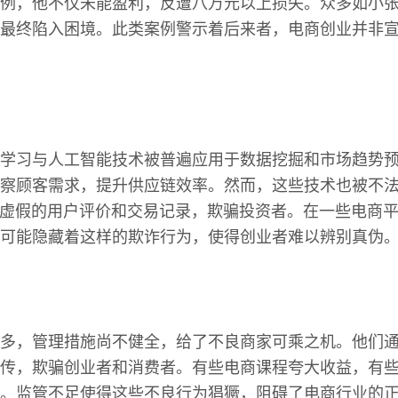
例，他不仅未能盈利，反遭八万元以上损失。众多如小
最终陷入困境。此类案例警示着后来者，电商创业并非
学习与人工智能技术被普遍应用于数据挖掘和市场趋势
察顾客需求，提升供应链效率。然而，这些技术也被不
造虚假的用户评价和交易记录，欺骗投资者。在一些电商
可能隐藏着这样的欺诈行为，使得创业者难以辨别真伪
多，管理措施尚不健全，给了不良商家可乘之机。他们
传，欺骗创业者和消费者。有些电商课程夸大收益，有
。监管不足使得这些不良行为猖獗，阻碍了电商行业的