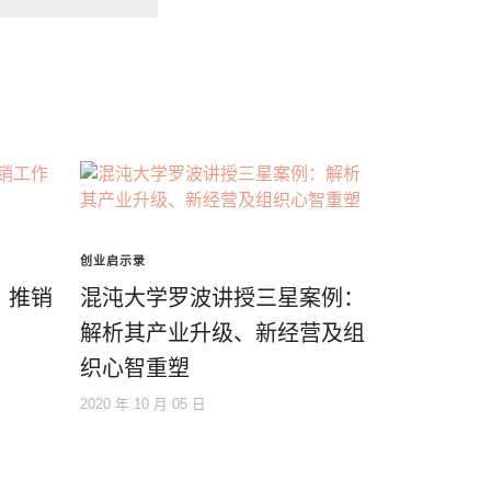
创业启示录
：推销
混沌大学罗波讲授三星案例：
解析其产业升级、新经营及组
织心智重塑
2020 年 10 月 05 日