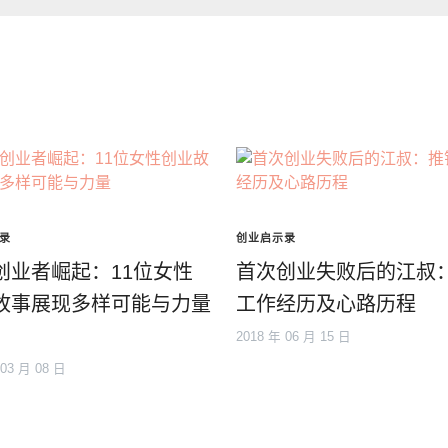
录
创业启示录
创业者崛起：11位女性
首次创业失败后的江叔
故事展现多样可能与力量
工作经历及心路历程
2018 年 06 月 15 日
 03 月 08 日