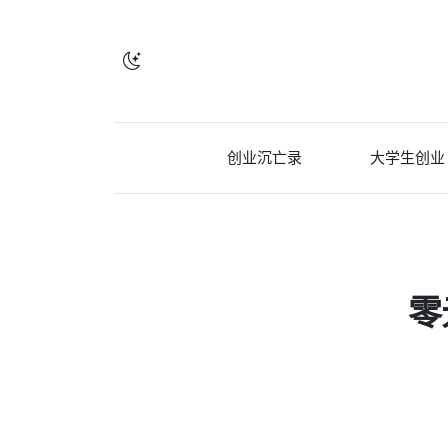
创业沉亡录
大学生创业
零