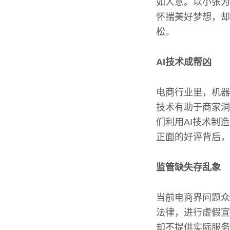
如人意。以小张为
怀揣美好梦想，却
松。
AI技术成帮凶
电商行业里，机器
技术有助于商家洞
们利用AI技术制
正面的好评背后，
监管缺失存乱象
当前电商界问题众
法律，进行虚假宣
却不提供实际服务