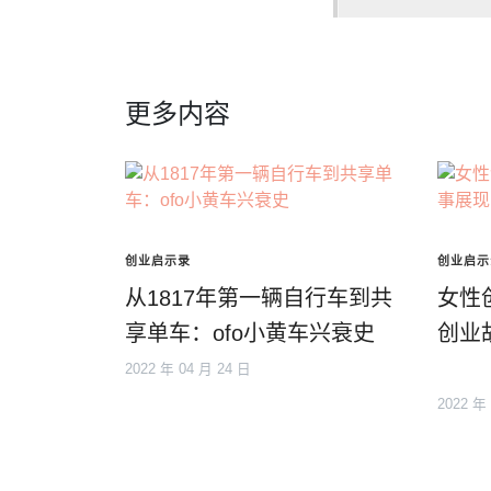
更多内容
创业启示录
创业启示
从1817年第一辆自行车到共
女性
享单车：ofo小黄车兴衰史
创业
2022 年 04 月 24 日
2022 年