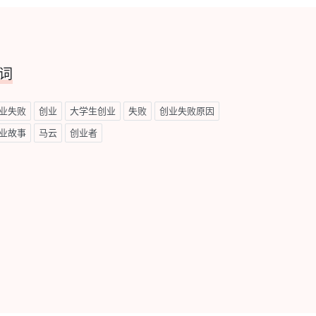
词
业失败
创业
大学生创业
失败
创业失败原因
业故事
马云
创业者