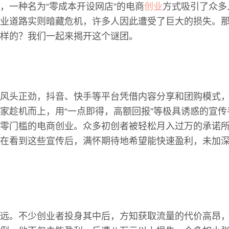
，一种名为“零成本开设网店”的电商
创业
方式吸引了众多
业道路实则暗藏危机，许多人因此遭受了巨大的损失。
样的？我们一起来揭开这个谜团。
风头正劲，抖音、快手等平台凭借内容分享和团购模式
家趁机而上，用“一点即得，高额回报”等极具诱惑的宣
零门槛的电商创业。众多初创者被轻松月入过万的承诺
在看到这些宣传后，满怀期待地希望能快速盈利，未加
远。不少创业者投身其中后，方知获取流量的代价高昂