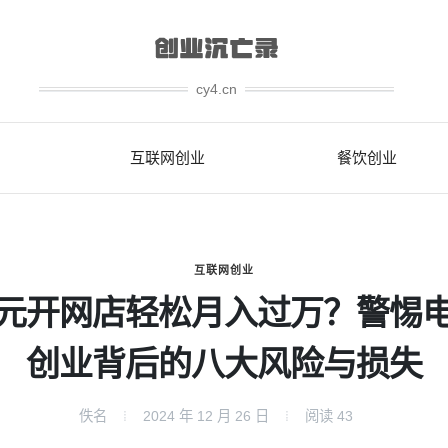
cy4.cn
互联网创业
餐饮创业
互联网创业
元开网店轻松月入过万？警惕
创业背后的八大风险与损失
佚名
2024 年 12 月 26 日
阅读
43