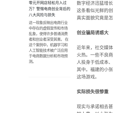
零元开网店轻松月入过
数字经济迅猛增长
万？警惕电商创业背后的
这条看似光鲜的创
八大风险与损失
真实面貌究竟是怎
这一现象反映出电商行业
中存在的虚假宣传和市场
创业骗局诱惑大
乱象，使得许多普通消费
者和创业者深受其害。 在
这个案例中，机器学习和
近年来，社交媒体
人工智能技术被广泛应用
火热。一些不良商
于电商数据分析和市场预
测。
人投身于低成本、
其中。福建的小张
这场游戏。
实际损失很惨重
现实与承诺相去甚