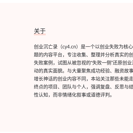
关于
创业沉亡录（cy4.cn）是一个以创业失败为核
题的内容平台，专注收集、整理并分析真实的
失败案例，试图从被忽视的“失败一侧”还原创业
动的真实面貌。与大量聚焦成功经验、融资故
增长神话的创业内容不同，本站关注那些未能
终点的项目、团队与个人，强调复盘、反思与
性认知，而非情绪化叙事或道德评判。