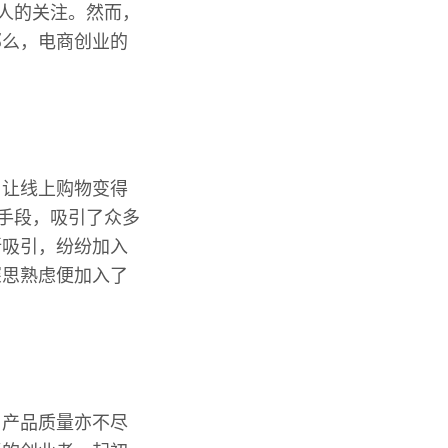
人的关注。然而，
那么，电商创业的
，让线上购物变得
传手段，吸引了众多
所吸引，纷纷加入
深思熟虑便加入了
，产品质量亦不尽