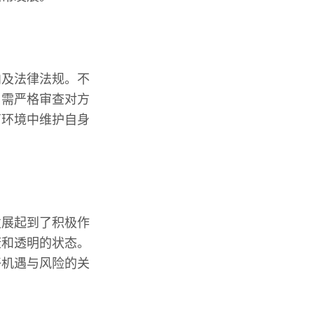
向及法律法规。不
，需严格审查对方
商环境中维护自身
发展起到了积极作
康和透明的状态。
好机遇与风险的关