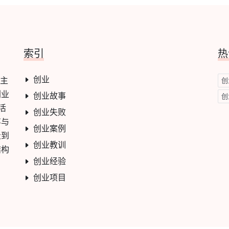
索引
热
创业
心主
创
创业
创业故事
创
活
创业失败
事与
创业案例
走到
创业教训
结构
创业经验
创业项目