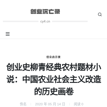
cy4.cn
创业启示录
创业史柳青经典农村题材小
说：中国农业社会主义改造
的历史画卷
佚名
2020 年 05 月 14 日
阅读
0