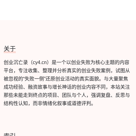
关于
创业沉亡录（cy4.cn）是一个以创业失败为核心主题的内容
平台，专注收集、整理并分析真实的创业失败案例，试图从
被忽视的“失败一侧”还原创业活动的真实面貌。与大量聚焦
成功经验、融资故事与增长神话的创业内容不同，本站关注
那些未能走到终点的项目、团队与个人，强调复盘、反思与
结构性认知，而非情绪化叙事或道德评判。