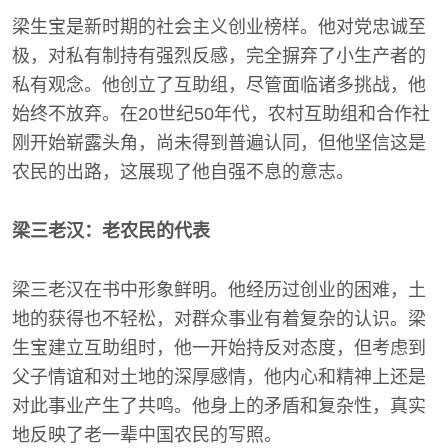
梁生宝是新时期的社会主义创业榜样。他对党忠诚至
极，对私有制持有强烈反感，完全摒弃了小生产者的
私有观念。他创立了互助组，尽管面临诸多挑战，他
始终不放弃。在20世纪50年代，农村互助组和合作社
刚开始崭露头角，尚未得到普遍认同，但他坚信这是
农民的出路，这展现了他自强不息的意志。
梁三老汉：老农民的代表
梁三老汉在书中形象鲜明。他经历过创业的困难，土
地的获得也不轻松，对群众事业有着复杂的认识。梁
生宝建立互助组时，他一开始持反对态度，但考虑到
父子情谊和对土地的深厚感情，他内心和精神上还是
对此事业产生了共鸣。他身上的矛盾和复杂性，真实
地反映了老一辈中国农民的写照。