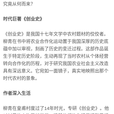
究竟从何而来？
时代巨著《创业史》
《创业史》是我国十七年文学中农村题材的佼佼者。
柳青在书中将农业合作化运动置于我国深厚的历史底
蕴中加以审视，刻画了历史的变迁过程。这部作品诞
生于特定历史阶段，生动再现了当时农村从个体经营
转向合作化的历程，对于研究我国农业社会主义改造
具有深远意义。它宛如一面镜子，真实地映照出那个
时代农村的景象。
作者深入生活
柳青在皇甫村度过了14年时光，专研《创业史》。他