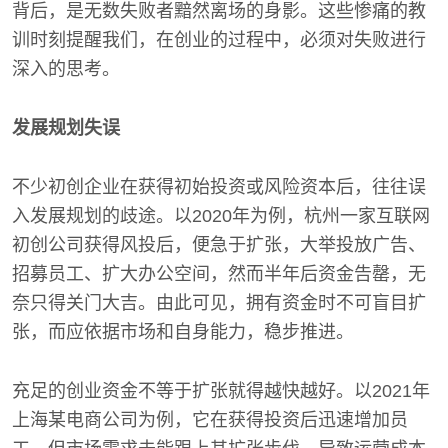
背后，是无数失败者黯然离场的身影。这些惨痛的教
训时刻提醒我们，在创业的过程中，必须对失败进行
深入的思考。
发展规划失误
不少初创企业在获得初始投资或风险资本后，往往误
入发展规划的歧途。以2020年为例，杭州一家互联网
初创公司获得风投后，便急于扩张，大举投放广告、
招募员工、扩大办公空间，然而半年后资金告罄，无
奈只得关门大吉。由此可见，拥有资金时不可盲目扩
张，而应依据市场和自身能力，稳步推进。
充足的创业资金不等于扩张就得越快越好。以2021年
上海某电商公司为例，它在获得投资后迅速增加员