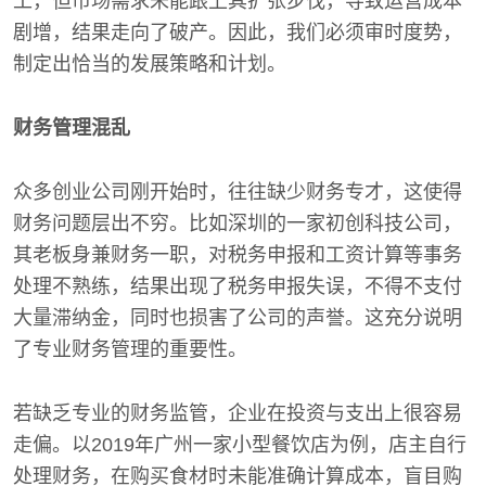
工，但市场需求未能跟上其扩张步伐，导致运营成本
剧增，结果走向了破产。因此，我们必须审时度势，
制定出恰当的发展策略和计划。
财务管理混乱
众多创业公司刚开始时，往往缺少财务专才，这使得
财务问题层出不穷。比如深圳的一家初创科技公司，
其老板身兼财务一职，对税务申报和工资计算等事务
处理不熟练，结果出现了税务申报失误，不得不支付
大量滞纳金，同时也损害了公司的声誉。这充分说明
了专业财务管理的重要性。
若缺乏专业的财务监管，企业在投资与支出上很容易
走偏。以2019年广州一家小型餐饮店为例，店主自行
处理财务，在购买食材时未能准确计算成本，盲目购