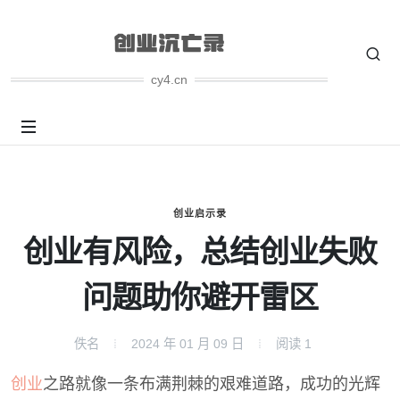
cy4.cn
创业启示录
创业有风险，总结创业失败
问题助你避开雷区
佚名
2024 年 01 月 09 日
阅读
1
创业
之路就像一条布满荆棘的艰难道路，成功的光辉