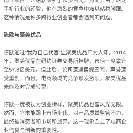
创业项目一开始就吸引了众多目光。然而，由于缺乏
手机行业的经验，他在激烈的竞争中难以站稳脚跟。
这种情况是许多跨行业创业者都会遇到的问题。
陈欧与聚美优品
陈欧通过“我为自己代言”让聚美优品广为人知。2014
年，聚美优品在纽约证券交易所挂牌，市值一度攀升
至57.8亿美元。但此后，公司遭遇售假丑闻，声誉遭
受重创。而且，电商领域的竞争愈发激烈，聚美优品
未能及时完成转型。
陈欧一度被视为创业榜样，聚美优品也曾风光无限。
然而，它未能跟上市场步伐，对产品质量监管不力，
最终被消费者和市场所遗弃。这一现象凸显了电商企
业信誉与创新的重要性。