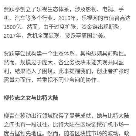
贾跃亭创立了乐视生态体系，涉及影视、电视、手
机、汽车等多个行业。2015年，乐视网的市值曾高达
1500亿。然而，由于过度扩张，资金链出现断裂，
2017年，危机全面显现，贾跃亭离国赴美。
贾跃亭尝试构建一个生态体系，其构想颇具前瞻性。
然而，规模过于庞大，各业务板块未能实现共同盈
利，结果陷入了困境。此事提醒我们，创业者扩张时
需量力而行，并重视不同业务间的协作。
柳传志之女与比特大陆
柳青在移动出行领域取得了显著成就，她与比特大陆
之间也有一段过往。比特大陆在区块链挖矿机市场一
度占据领先地位。然而，随着区块链市场的波动，政