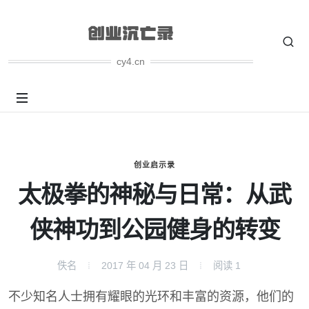
cy4.cn
创业启示录
太极拳的神秘与日常：从武
侠神功到公园健身的转变
佚名
2017 年 04 月 23 日
阅读
1
不少知名人士拥有耀眼的光环和丰富的资源，他们的