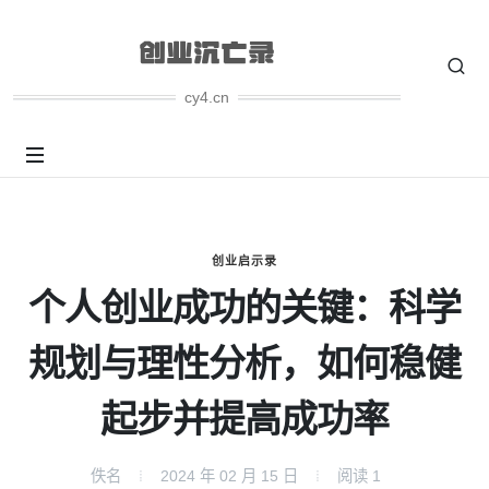
cy4.cn
创业启示录
个人创业成功的关键：科学
规划与理性分析，如何稳健
起步并提高成功率
佚名
2024 年 02 月 15 日
阅读
1