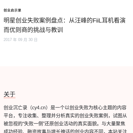
创业启示录
明星创业失败案例盘点：从汪峰的FiiL耳机看演
而优则商的挑战与教训
2017 年 09 月 30 日
关于
创业沉亡录（cy4.cn）是一个以创业失败为核心主题的内容
平台，专注收集、整理并分析真实的创业失败案例，试图从
被忽视的“失败一侧”还原创业活动的真实面貌。与大量聚焦
成功经验、融资故事与增长神话的创业内容不同，本站关注