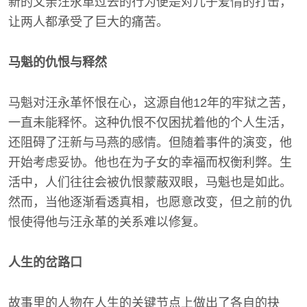
新的父亲汪永革过去的行为便是对儿子爱情的打击，
让两人都承受了巨大的痛苦。
马魁的仇恨与释然
马魁对汪永革怀恨在心，这源自他12年的牢狱之苦，
一直未能释怀。这种仇恨不仅困扰着他的个人生活，
还阻碍了汪新与马燕的感情。但随着事件的演变，他
开始考虑妥协。他也在为子女的幸福而权衡利弊。生
活中，人们往往会被仇恨蒙蔽双眼，马魁也是如此。
然而，当他逐渐看透真相，也愿意改变，但之前的仇
恨使得他与汪永革的关系难以修复。
人生的岔路口
故事里的人物在人生的关键节点上做出了各自的抉