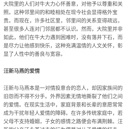
大院里的人们对牛大力心怀善意，对他予以尊重和关
照。这种邻里间的和睦相处在现今社会显得格外宝
贵。而现在，许多社区里，邻里间的关系变得疏远，
甚至很多人连对门邻居都不认识。然而，大院里并非
如此，他们在牛大力遇到困难时，没有落井下石，而
是尽力让他感到快乐，这种充满温情的人文关怀，彰
显了人性中的善良与宽容。
汪新马燕的爱情
汪新与马燕本是一对情投意合的恋人，却因家族间的
旧怨而不得不分手。外界因素无情地撕裂了他们之间
的爱情。在现实生活中，家庭背景和长辈的意愿常常
成为干扰年轻人爱情的障碍。在许多传统家庭中，若
父母不支持婚姻，子女的感情之路便会布满荆棘。汪