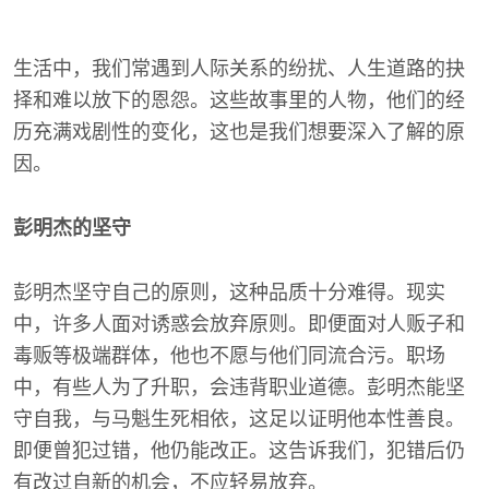
生活中，我们常遇到人际关系的纷扰、人生道路的抉
择和难以放下的恩怨。这些故事里的人物，他们的经
历充满戏剧性的变化，这也是我们想要深入了解的原
因。
彭明杰的坚守
彭明杰坚守自己的原则，这种品质十分难得。现实
中，许多人面对诱惑会放弃原则。即便面对人贩子和
毒贩等极端群体，他也不愿与他们同流合污。职场
中，有些人为了升职，会违背职业道德。彭明杰能坚
守自我，与马魁生死相依，这足以证明他本性善良。
即便曾犯过错，他仍能改正。这告诉我们，犯错后仍
有改过自新的机会，不应轻易放弃。