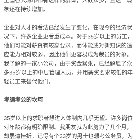
全国各大城市都有这样的群体，人数众多，且这一现
象还在持续增加。
企业对人才的看法已经发生了变化。在现今的经济状
况下，许多企业更看重成本。对于35岁以上的员工，
他们可能对薪资有较高要求，而体能或对新知识的适
应能力相对较弱，因此他们更容易成为裁员的对象。
我了解的一家小公司，由于资金紧张，已经解雇了众
多35岁以上的中层管理人员，并用薪资要求较低的年
轻员工来替代他们。
考编考公的坎坷
35岁以上的求职者想进入体制内几乎无望。许多岗位
对年龄都有明确限制。我朋友就为此努力了几个月，
却屡遭挫折。记得有个33岁的男士也想考公务员，为