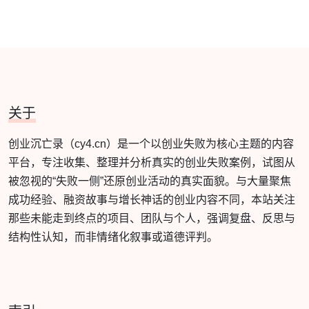
关于
创业沉亡录（cy4.cn）是一个以创业失败为核心主题的内容
平台，专注收集、整理并分析真实的创业失败案例，试图从
被忽视的“失败一侧”还原创业活动的真实面貌。与大量聚焦
成功经验、融资故事与增长神话的创业内容不同，本站关注
那些未能走到终点的项目、团队与个人，强调复盘、反思与
结构性认知，而非情绪化叙事或道德评判。