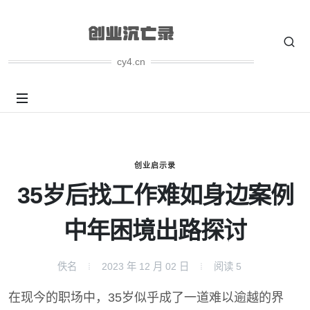
cy4.cn
创业启示录
35岁后找工作难如身边案例
中年困境出路探讨
佚名
2023 年 12 月 02 日
阅读
5
在现今的职场中，35岁似乎成了一道难以逾越的界