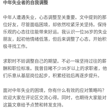
中年失业者的自我调整
中年人遭遇失业，心态调整至关重要。文中提到的那
位好友，尽管面临困境，却依然咬紧牙关坚持。保持
乐观的心态往往能带来好运。我认识一位36岁的失业
朋友，起初他情绪低落，但后来调整了心态，开始积
极寻找工作。
求职时不妨调整自己的期望。不必一味坚持过往的薪
酬和职位标准。我曾目睹不少35岁以上的求职者，他
们乐意从基层岗位起步，积累经验后再逐步提升。
面对中年失业的困境，你有什么有效的应对策略吗？
欢迎大家在评论区交流心得。同时，也期待大家能对
这篇文章给予点赞和转发支持。